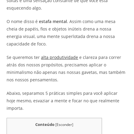
soltas e uma sensação constante de que você está
esquecendo algo.
O nome disso é
estafa mental
. Assim como uma mesa
cheia de papéis, fios e objetos inúteis drena a nossa
energia visual, uma mente superlotada drena a nossa
capacidade de foco.
Se queremos ter
alta produtividade
e clareza para correr
atrás dos nossos propósitos, precisamos aplicar o
minimalismo não apenas nas nossas gavetas, mas também
nos nossos pensamentos.
Abaixo, separamos 5 práticas simples para você aplicar
hoje mesmo, esvaziar a mente e focar no que realmente
importa.
Conteúdo
[
Esconder
]