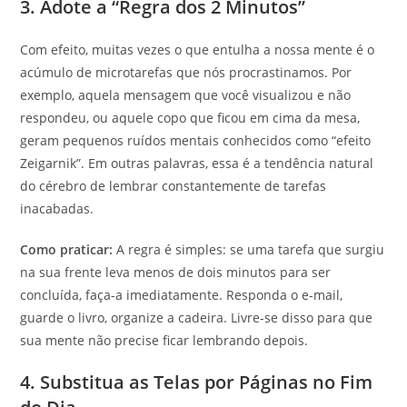
3. Adote a “Regra dos 2 Minutos”
Com efeito, muitas vezes o que entulha a nossa mente é o
acúmulo de microtarefas que nós procrastinamos. Por
exemplo, aquela mensagem que você visualizou e não
respondeu, ou aquele copo que ficou em cima da mesa,
geram pequenos ruídos mentais conhecidos como “efeito
Zeigarnik”. Em outras palavras, essa é a tendência natural
do cérebro de lembrar constantemente de tarefas
inacabadas.
Como praticar:
A regra é simples: se uma tarefa que surgiu
na sua frente leva menos de dois minutos para ser
concluída, faça-a imediatamente. Responda o e-mail,
guarde o livro, organize a cadeira. Livre-se disso para que
sua mente não precise ficar lembrando depois.
4. Substitua as Telas por Páginas no Fim