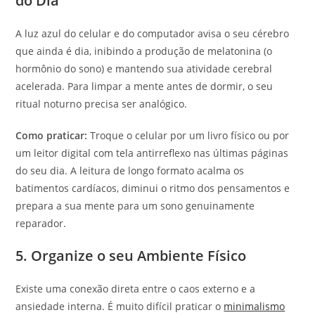
do Dia
A luz azul do celular e do computador avisa o seu cérebro
que ainda é dia, inibindo a produção de melatonina (o
hormônio do sono) e mantendo sua atividade cerebral
acelerada. Para limpar a mente antes de dormir, o seu
ritual noturno precisa ser analógico.
Como praticar:
Troque o celular por um livro físico ou por
um leitor digital com tela antirreflexo nas últimas páginas
do seu dia. A leitura de longo formato acalma os
batimentos cardíacos, diminui o ritmo dos pensamentos e
prepara a sua mente para um sono genuinamente
reparador.
5. Organize o seu Ambiente Físico
Existe uma conexão direta entre o caos externo e a
ansiedade interna. É muito difícil praticar o
minimalismo